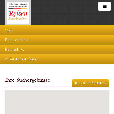
Reisen
Start
deutschlandweit
Portalverbund
Partnerlinks
Zusätzliche Anbieter
Ihre Suchergebnisse
SUCHE ÄNDERN?