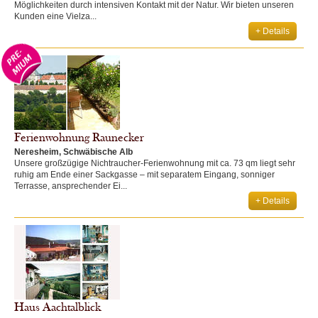
Möglichkeiten durch intensiven Kontakt mit der Natur. Wir bieten unseren
Kunden eine Vielza...
+ Details
Ferienwohnung Raunecker
Neresheim, Schwäbische Alb
Unsere großzügige Nichtraucher-Ferienwohnung mit ca. 73 qm liegt sehr
ruhig am Ende einer Sackgasse – mit separatem Eingang, sonniger
Terrasse, ansprechender Ei...
+ Details
Haus Aachtalblick