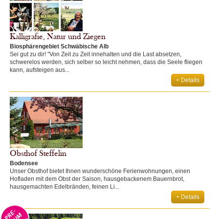
Kalligrafie, Natur und Ziegen
Biosphärengebiet Schwäbische Alb
Sei gut zu dir! "Von Zeit zu Zeit innehalten und die Last absetzen,
schwerelos werden, sich selber so leicht nehmen, dass die Seele fliegen
kann, aufsteigen aus...
+ Details
Obsthof Steffelin
Bodensee
Unser Obsthof bietet Ihnen wunderschöne Ferienwohnungen, einen
Hofladen mit dem Obst der Saison, hausgebackenem Bauernbrot,
hausgemachten Edelbränden, feinen Li...
+ Details