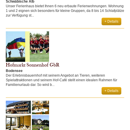
Schwäbische Alb
Unser Ferienhaus bietet Ihnen 6 neu erbaute Ferienwohnungen. Wohnung
1 und 2 eignen sich besonders für kleine Gruppen, da 8 bis 14 Schlafplätze
zur Verfügung st...
+ Details
Hofmarkt Sonnenhof GbR
Bodensee
Der Erlebnisbauernhof mit seinem Angebot an Tieren, weiteren
Spielattraktionen und seinem Hof-Café stellt einen idealen Rahmen für
Familienurlaub dar. So wird b...
+ Details