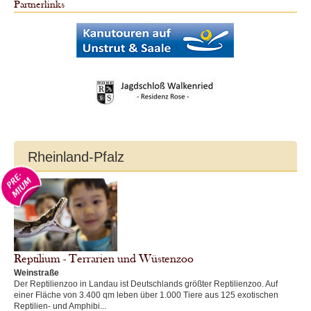
Partnerlinks
Rheinland-Pfalz
Reptilium - Terrarien und Wüstenzoo
Weinstraße
Der Reptilienzoo in Landau ist Deutschlands größter Reptilienzoo. Auf
einer Fläche von 3.400 qm leben über 1.000 Tiere aus 125 exotischen
Reptilien- und Amphibi...