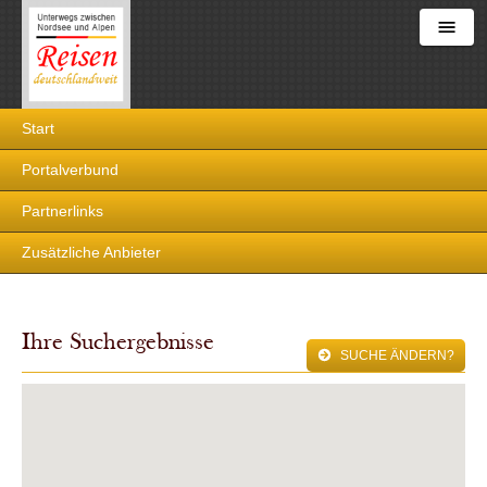
Reisen
Start
deutschlandweit
Portalverbund
Partnerlinks
Zusätzliche Anbieter
Ihre Suchergebnisse
SUCHE ÄNDERN?