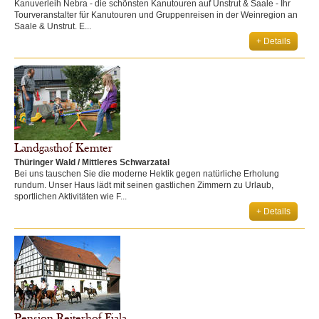
Kanuverleih Nebra - die schönsten Kanutouren auf Unstrut & Saale - Ihr
Tourveranstalter für Kanutouren und Gruppenreisen in der Weinregion an
Saale & Unstrut. E...
+ Details
Landgasthof Kemter
Thüringer Wald / Mittleres Schwarzatal
Bei uns tauschen Sie die moderne Hektik gegen natürliche Erholung
rundum. Unser Haus lädt mit seinen gastlichen Zimmern zu Urlaub,
sportlichen Aktivitäten wie F...
+ Details
Pension Reiterhof Fiala