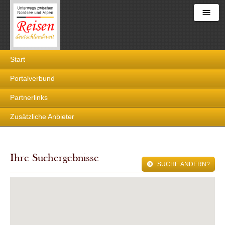
Reisen
Start
deutschlandweit
Portalverbund
Partnerlinks
Zusätzliche Anbieter
Ihre Suchergebnisse
SUCHE ÄNDERN?