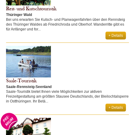
Reit- und Kutschtouristik
Thüringer Wald
Bei uns erwarten Sie Kutsch- und Planwagenfahrten über den Rennsteig
des Thüringer Waldes ab Friedrichroda und Oberhof. Wanderritte gibt es
für Anfänger und for...
+ Details
Saale-Touristik
Saale-Rennsteig-Seenland
Saale-Touristik bietet Ihnen viele Möglichkeiten zur aktiven
Freizeitgestaltung am größten Stausee Deutschlands, der Bleilochtalsperre
in Ostthüringen. Ihr Betä...
+ Details