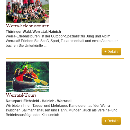
Werra-Erlebnistouren
Thüringer Wald, Werratal, Hainich
Werra-Erlebnistouren ist der Outdoor-Spezialist für Jung und Alt im
Werratal! Erleben Sie Spaß, Sport, Zusammenhalt und echte Abenteuer,
buchen Sie Unterkünfte ...
+ Details
Werratal-Tours
Naturpark Eichsfeld - Hainich - Werratal
Wir bieten Ihnen Tages- und Mehrtages-Kanutouren auf der Werra
zwischen Sallmannshausen und Hann. Münden, auch als Vereins- und
Betriebsausflüge oder Klassenfah...
+ Details