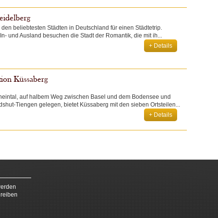
eidelberg
 den beliebtesten Städten in Deutschland für einen Städtetrip.
- und Ausland besuchen die Stadt der Romantik, die mit ih...
+ Details
tion Küssaberg
heintal, auf halbem Weg zwischen Basel und dem Bodensee und
shut-Tiengen gelegen, bietet Küssaberg mit den sieben Ortsteilen...
+ Details
werden
hreiben