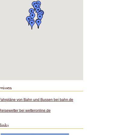
 wissen
Fahrpläne von Bahn und Bussen bei bahn.de
Reisewetter bei wetteronline.de
links