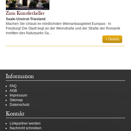
Zum Künstlerkeller
Saale-Unstrut-Triasland
Machen Sie Urlaub im nördlichsten Weinanbaugebiet Europas - in
Freyburg! Die Stadt liegt an der Weinstraße und der Straße der Romanik
inmitten des Naturparks Sa...
+ Details
Information
FAQ
AGB
Impressum
Sitemap
Datenschutz
Kontakt
Linkpartner werden
Nachricht schreiben