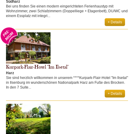
Südharz
Bei uns finden Sie einen modern eingerichteten Ferienhaustyp mit
Wohnzimmer, zwei Schlafzimmern (Doppelliege + Etagenbett), DU/WC und
einem Essplatz mit integri...
+ Details
Kurpark-Flair-Hotel "Im Ilsetal"
Harz
Sie sind herzlich willkommen in unserem ****Kurpark-Flair-Hotel "Im Ilsetal"
in Ilsenburg im wunderschönen Nationalpark Harz am Fuße des Brocken.
In den 7 Suite...
+ Details