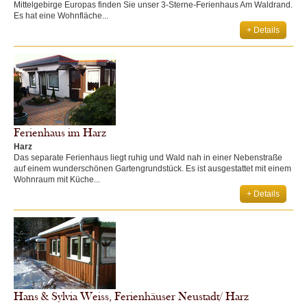
Mittelgebirge Europas finden Sie unser 3-Sterne-Ferienhaus Am Waldrand.
Es hat eine Wohnfläche...
+ Details
Ferienhaus im Harz
Harz
Das separate Ferienhaus liegt ruhig und Wald nah in einer Nebenstraße
auf einem wunderschönen Gartengrundstück. Es ist ausgestattet mit einem
Wohnraum mit Küche...
+ Details
Hans & Sylvia Weiss, Ferienhäuser Neustadt/ Harz