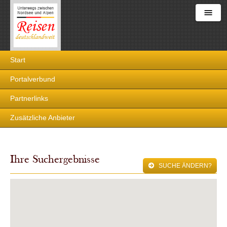
Reisen
Start
deutschlandweit
Portalverbund
Partnerlinks
Zusätzliche Anbieter
Ihre Suchergebnisse
SUCHE ÄNDERN?