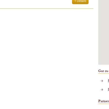
+ Details
Gut zu
Partner