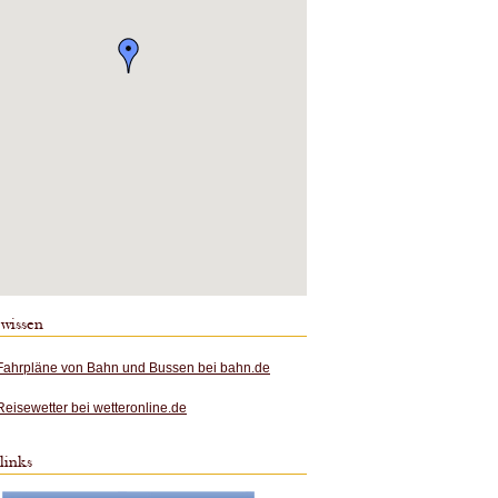
 wissen
Fahrpläne von Bahn und Bussen bei bahn.de
Reisewetter bei wetteronline.de
links