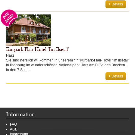
+ Details
Kurpark-Flair-Hotel "Im Ilsetal"
Harz
Sie sind herzlich willkommen in unserem ****Kurpark-Flair-Hotel "Im Ilsetal"
in Ilsenburg im wunderschönen Nationalpark Harz am Fuße des Brocken.
In den 7 Suite...
+ Details
Information
FAQ
AGB
Impressum