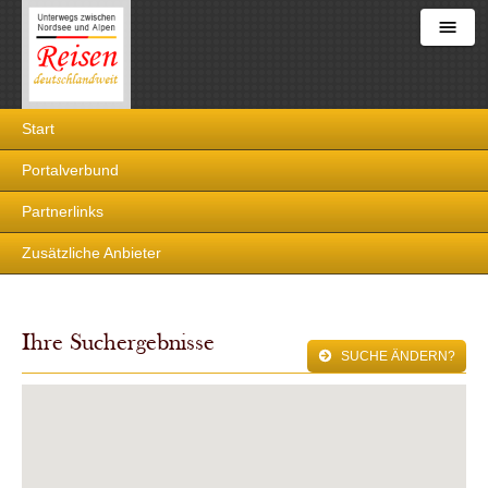
Reisen
Start
deutschlandweit
Portalverbund
Partnerlinks
Zusätzliche Anbieter
Ihre Suchergebnisse
SUCHE ÄNDERN?