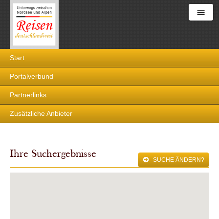
Reisen
Start
deutschlandweit
Portalverbund
Partnerlinks
Zusätzliche Anbieter
Ihre Suchergebnisse
SUCHE ÄNDERN?