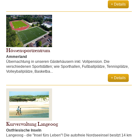
+ Details
Hössensportzentrum
Ammerland
Übernachtung in unseren Gästehäusern inkl. Vollpension. Die
verschiedenen Sportstätten; wie Sporthallen, Fußballplätze, Tennisplätze,
Volleyballplätze, Basketba...
+ Details
Kurverwaltung Langeoog
Ostfriesische Inseln
Langeoog - die "Insel fürs Leben"! Die autofreie Nordseeinsel besitzt 14 km