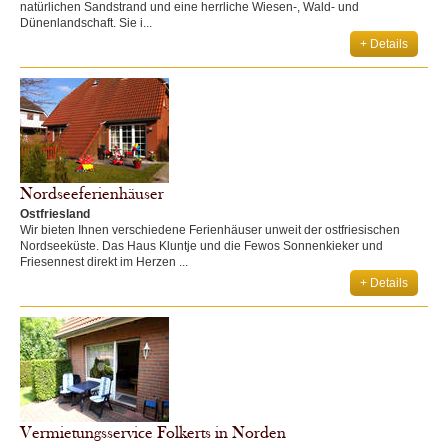
natürlichen Sandstrand und eine herrliche Wiesen-, Wald- und
Dünenlandschaft. Sie i...
+ Details
Nordseeferienhäuser
Ostfriesland
Wir bieten Ihnen verschiedene Ferienhäuser unweit der ostfriesischen
Nordseeküste. Das Haus Kluntje und die Fewos Sonnenkieker und
Friesennest direkt im Herzen ...
+ Details
Vermietungsservice Folkerts in Norden