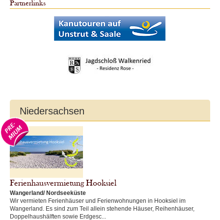
Partnerlinks
Niedersachsen
Ferienhausvermietung Hooksiel
Wangerland/ Nordseeküste
Wir vermieten Ferienhäuser und Ferienwohnungen in Hooksiel im
Wangerland. Es sind zum Teil allein stehende Häuser, Reihenhäuser,
Doppelhaushälften sowie Erdgesc...