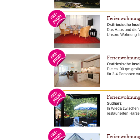
Ferienwohnung 
Ostfriesische Inse
Das Haus und die W
Unsere Wohnung lieg
Ferienwohnung 
Ostfriesische Inse
Die ca. 90 qm groß
für 2-4 Personen wu
Ferienwohnun
Südharz
In Wieda zwischen 
restaurierten Harze
Ferienwohnung