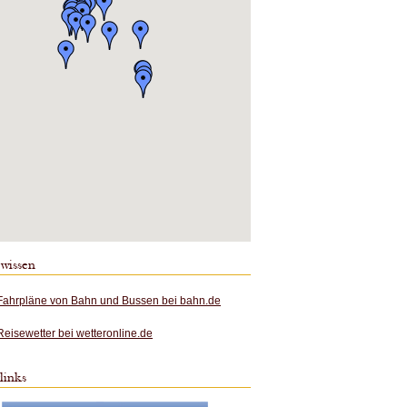
 wissen
Fahrpläne von Bahn und Bussen bei bahn.de
Reisewetter bei wetteronline.de
links