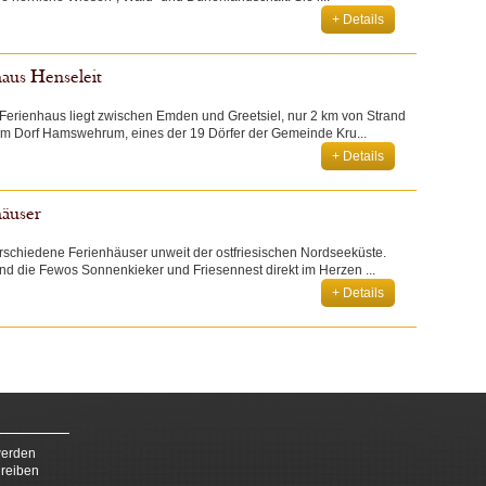
+ Details
aus Henseleit
Ferienhaus liegt zwischen Emden und Greetsiel, nur 2 km von Strand
 im Dorf Hamswehrum, eines der 19 Dörfer der Gemeinde Kru...
+ Details
häuser
erschiedene Ferienhäuser unweit der ostfriesischen Nordseeküste.
nd die Fewos Sonnenkieker und Friesennest direkt im Herzen ...
+ Details
werden
hreiben