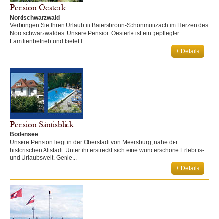
Pension Oesterle
Nordschwarzwald
Verbringen Sie Ihren Urlaub in Baiersbronn-Schönmünzach im Herzen des
Nordschwarzwaldes. Unsere Pension Oesterle ist ein gepflegter
Familienbetrieb und bietet I...
+ Details
Pension Säntisblick
Bodensee
Unsere Pension liegt in der Oberstadt von Meersburg, nahe der
historischen Altstadt. Unter ihr erstreckt sich eine wunderschöne Erlebnis-
und Urlaubswelt. Genie...
+ Details