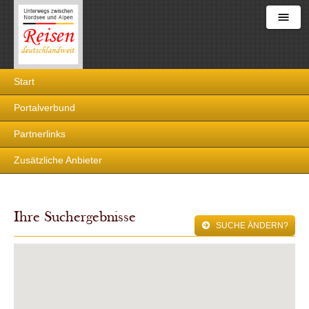
Reisen
Start
deutschlandweit
Portalverbund
Partnerlinks
Zusätzliche Anbieter
Ihre Suchergebnisse
SUCHE ÄNDERN?