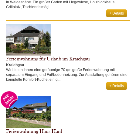
in Waldesnähe. Ein großer Garten mit Liegewiese, Holzblockhaus,
Grillplatz, Tischtennismögl...
+ Details
Ferienwohnung für Urlaub im Kraichgau
Kraichgau
Wir bieten Ihnen eine geräumige 70 qm große Ferienwohnung mit
separatem Eingang und Fußbodenheizung. Zur Ausstattung gehören eine
komplette Komfort-Küche, ein g...
+ Details
Ferienwohnung Haus Hanl