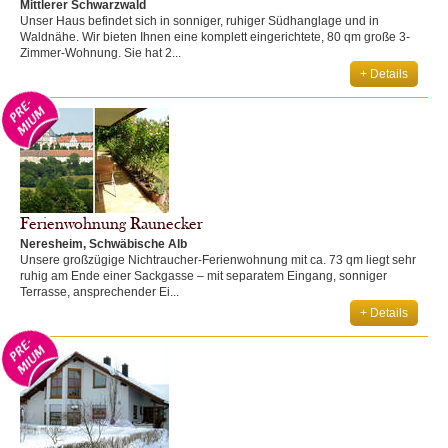
Mittlerer Schwarzwald
Unser Haus befindet sich in sonniger, ruhiger Südhanglage und in
Waldnähe. Wir bieten Ihnen eine komplett eingerichtete, 80 qm große 3-
Zimmer-Wohnung. Sie hat 2...
+ Details
Ferienwohnung Raunecker
Neresheim, Schwäbische Alb
Unsere großzügige Nichtraucher-Ferienwohnung mit ca. 73 qm liegt sehr
ruhig am Ende einer Sackgasse – mit separatem Eingang, sonniger
Terrasse, ansprechender Ei...
+ Details