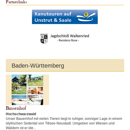
Partnerlinks
Baden-Württemberg
Binsenhof
Hochschwarzwald
Unser Bauernhof mit vielen Tieren liegt in ruhiger, sonniger Lage in einem
idyllischen Seitental von Titisee-Neustadt. Umgeben von Wiesen und
Wäldern ist er ide...