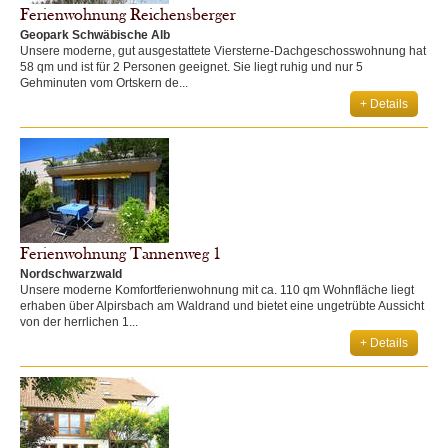
Ferienwohnung Reichensberger
Geopark Schwäbische Alb
Unsere moderne, gut ausgestattete Viersterne-Dachgeschosswohnung hat
58 qm und ist für 2 Personen geeignet. Sie liegt ruhig und nur 5
Gehminuten vom Ortskern de...
+ Details
Ferienwohnung Tannenweg 1
Nordschwarzwald
Unsere moderne Komfortferienwohnung mit ca. 110 qm Wohnfläche liegt
erhaben über Alpirsbach am Waldrand und bietet eine ungetrübte Aussicht
von der herrlichen 1...
+ Details