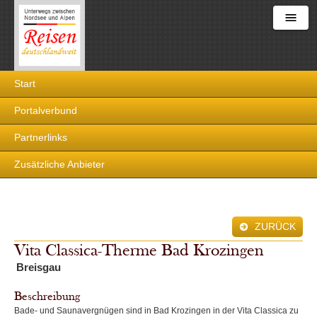
Reisen
Start
deutschlandweit
Portalverbund
Partnerlinks
Zusätzliche Anbieter
ZURÜCK
Vita Classica-Therme Bad Krozingen
Breisgau
Beschreibung
Bade- und Saunavergnügen sind in Bad Krozingen in der Vita Classica zu