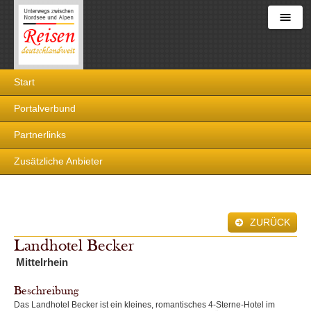
Reisen
Start
deutschlandweit
Portalverbund
Partnerlinks
Zusätzliche Anbieter
ZURÜCK
Landhotel Becker
Mittelrhein
Beschreibung
Das Landhotel Becker ist ein kleines, romantisches 4-Sterne-Hotel im