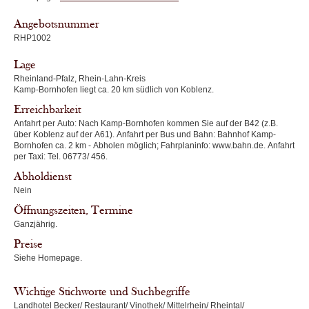
Angebotsnummer
RHP1002
Lage
Rheinland-Pfalz, Rhein-Lahn-Kreis
Kamp-Bornhofen liegt ca. 20 km südlich von Koblenz.
Erreichbarkeit
Anfahrt per Auto: Nach Kamp-Bornhofen kommen Sie auf der B42 (z.B.
über Koblenz auf der A61). Anfahrt per Bus und Bahn: Bahnhof Kamp-
Bornhofen ca. 2 km - Abholen möglich; Fahrplaninfo: www.bahn.de. Anfahrt
per Taxi: Tel. 06773/ 456.
Abholdienst
Nein
Öffnungszeiten, Termine
Ganzjährig.
Preise
Siehe Homepage.
Wichtige Stichworte und Suchbegriffe
Landhotel Becker/ Restaurant/ Vinothek/ Mittelrhein/ Rheintal/