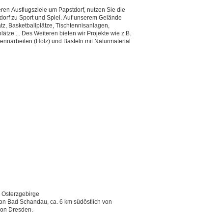
en Ausflugsziele um Papstdorf, nutzen Sie die
dorf zu Sport und Spiel. Auf unserem Gelände
lätze.... Des Weiteren bieten wir Projekte wie z.B.
ennarbeiten (Holz) und Basteln mit Naturmaterial
 Osterzgebirge
 von Bad Schandau, ca. 6 km südöstlich von
von Dresden.