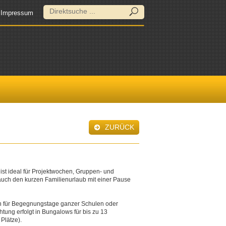
Impressum
ZURÜCK
st ideal für Projektwochen, Gruppen- und
 auch den kurzen Familienurlaub mit einer Pause
h für Begegnungstage ganzer Schulen oder
tung erfolgt in Bungalows für bis zu 13
Plätze).