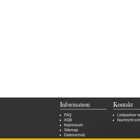
Information
Kontakt
FAQ
Linkpartner 
AGB
Nachricht sc
Impressum
Sitemap
Datenschutz