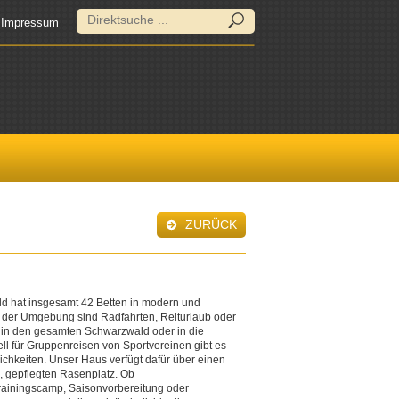
Impressum
ZURÜCK
d hat insgesamt 42 Betten in modern und
n der Umgebung sind Radfahrten, Reiturlaub oder
 in den gesamten Schwarzwald oder in die
l für Gruppenreisen von Sportvereinen gibt es
ichkeiten. Unser Haus verfügt dafür über einen
, gepflegten Rasenplatz. Ob
iningscamp, Saisonvorbereitung oder