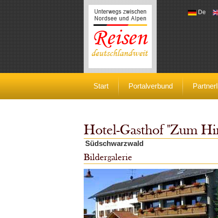
De
Reisen deutschlandweit
Start
Portalverbund
Partnerl
Hotel-Gasthof "Zum Hi
Südschwarzwald
Bildergalerie