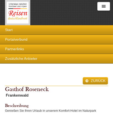
Reisen
Start
deutschlandweit
Portalverbund
Partnerlinks
Zusätzliche Anbieter
ZURÜCK
Gasthof Roseneck
Frankenwald
Beschreibung
Genießen Sie Ihren Urlaub in unserem Komfort-Hotel im Naturpark