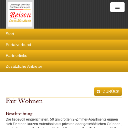
Reisen
Start
deutschlandweit
Portalverbund
Partnerlinks
Zusätzliche Anbieter
ZURÜCK
Fair-Wohnen
Beschreibung
Die liebevoll eingerichteten, 50 qm großen 2-Zimmer-Apartments eignen
sich für einen kurzen Aufenthalt aus privaten oder geschäftlichen Gründen,