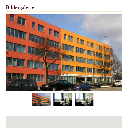
Bildergalerie