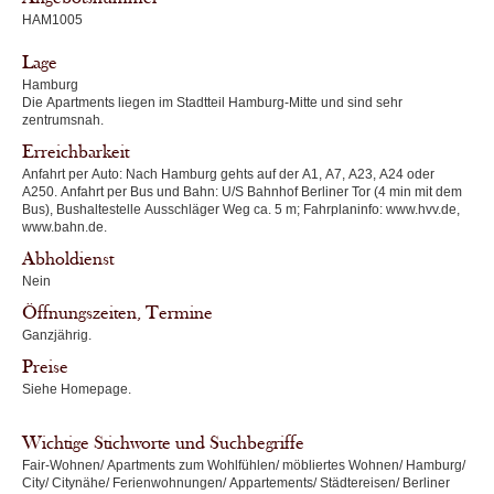
HAM1005
Lage
Hamburg
Die Apartments liegen im Stadtteil Hamburg-Mitte und sind sehr
zentrumsnah.
Erreichbarkeit
Anfahrt per Auto: Nach Hamburg gehts auf der A1, A7, A23, A24 oder
A250. Anfahrt per Bus und Bahn: U/S Bahnhof Berliner Tor (4 min mit dem
Bus), Bushaltestelle Ausschläger Weg ca. 5 m; Fahrplaninfo: www.hvv.de,
www.bahn.de.
Abholdienst
Nein
Öffnungszeiten, Termine
Ganzjährig.
Preise
Siehe Homepage.
Wichtige Stichworte und Suchbegriffe
Fair-Wohnen/ Apartments zum Wohlfühlen/ möbliertes Wohnen/ Hamburg/
City/ Citynähe/ Ferienwohnungen/ Appartements/ Städtereisen/ Berliner